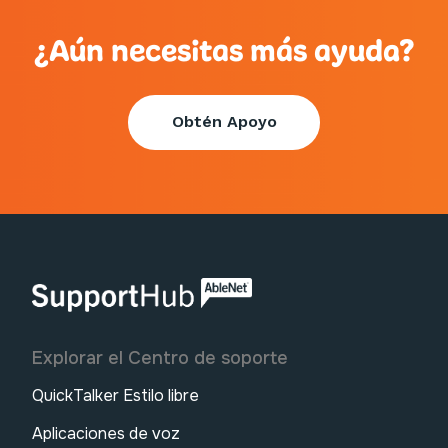
¿Aún necesitas más ayuda?
Obtén Apoyo
AbleNet | Centro de soporte
Explorar el Centro de soporte
QuickTalker Estilo libre
Aplicaciones de voz