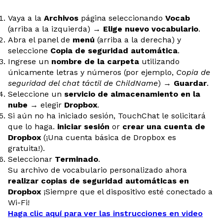
Vaya a la
Archivos
página seleccionando
Vocab
(arriba a la izquierda) →
Elige nuevo vocabulario
.
Abra el panel de
menú
(arriba a la derecha) y
seleccione
Copia de seguridad automática
.
Ingrese un
nombre de la carpeta
utilizando
únicamente letras y números (por ejemplo,
Copia de
seguridad del chat táctil de ChildName
) →
Guardar
.
Seleccione un
servicio de almacenamiento en la
nube
→ elegir
Dropbox
.
Si aún no ha iniciado sesión, TouchChat le solicitará
que lo haga.
iniciar sesión
or
crear una cuenta de
Dropbox
(¡Una cuenta básica de Dropbox es
gratuita!).
Seleccionar
Terminado
.
Su archivo de vocabulario personalizado ahora
realizar copias de seguridad automáticas en
Dropbox
¡Siempre que el dispositivo esté conectado a
Wi-Fi!
Haga clic aquí para ver las instrucciones en video