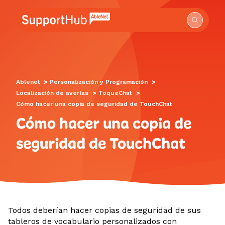
Vaya a la página de inicio del Centro de soporte d
Ablenet
>
Personalización y Programación
>
Localización de averías
>
ToqueChat
>
Cómo hacer una copia de seguridad de TouchChat
Cómo hacer una copia de
seguridad de TouchChat
Todos deberían hacer copias de seguridad de sus
tableros de vocabulario personalizados con