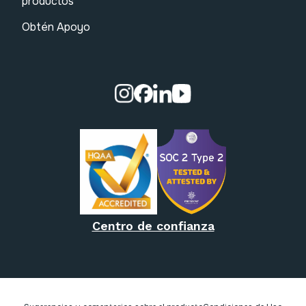
productos
Obtén Apoyo
Visita nuestra página de Instag
Visita nuestra página de Fa
Visita nuestra página de
Visita nuestra págin
Centro de confianza